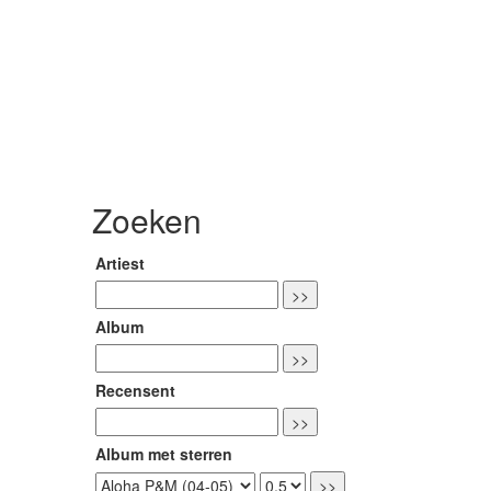
Zoeken
Artiest
Album
Recensent
Album met sterren