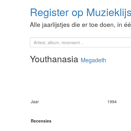
Register op Muzieklijs
Alle jaarlijstjes die er toe doen, in é
Youthanasia
Megadeth
Jaar
1994
Recensies