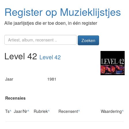
Register op Muzieklijstjes
Alle jaarlijstjes die er toe doen, in één register
Zoeken
Level 42
Level 42
Jaar
1981
Recensies
Ts
^
Jaar/Nr
^
Rubriek
^
Recensent
^
Waardering
^