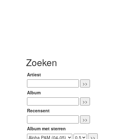
Zoeken
Artiest
Album
Recensent
Album met sterren