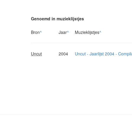
Genoemd in muzieklijstjes
Bron
^
Jaar
^
Muzieklijstjes
^
Uncut
2004
Uncut - Jaarlijst 2004 - Compil