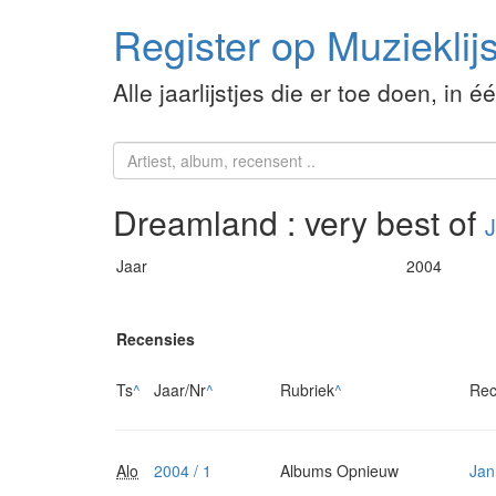
Register op Muzieklijs
Alle jaarlijstjes die er toe doen, in é
Dreamland : very best of
J
Jaar
2004
Recensies
Ts
^
Jaar/Nr
^
Rubriek
^
Rec
Alo
2004 / 1
Albums Opnieuw
Jan