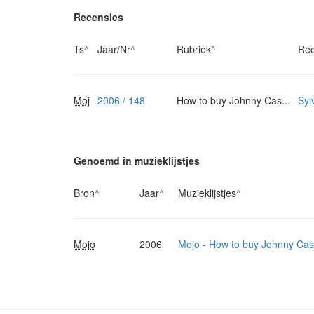
Recensies
Ts
^
Jaar/Nr
^
Rubriek
^
Rec
Moj
2006 / 148
How to buy Johnny Cas...
Syl
Genoemd in muzieklijstjes
Bron
^
Jaar
^
Muzieklijstjes
^
Mojo
2006
Mojo - How to buy Johnny Ca