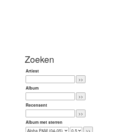
Zoeken
Artiest
Album
Recensent
Album met sterren