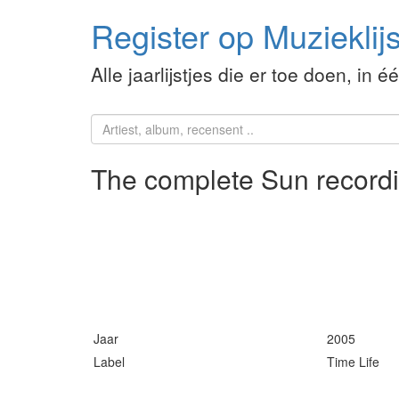
Register op Muzieklijs
Alle jaarlijstjes die er toe doen, in é
The complete Sun recor
Jaar
2005
Label
Time Life