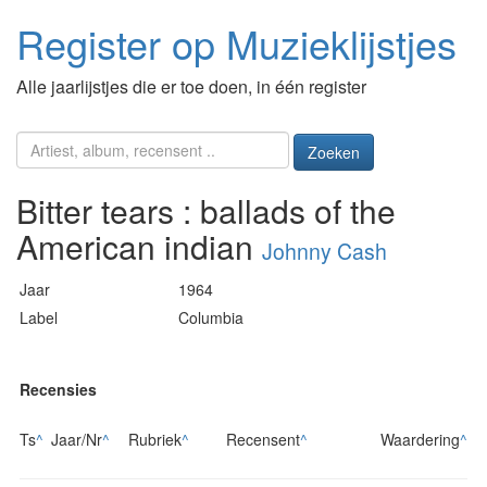
Register op Muzieklijstjes
Alle jaarlijstjes die er toe doen, in één register
Zoeken
Bitter tears : ballads of the
American indian
Johnny Cash
Jaar
1964
Label
Columbia
Recensies
Ts
^
Jaar/Nr
^
Rubriek
^
Recensent
^
Waardering
^