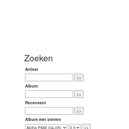
Zoeken
Artiest
Album
Recensent
Album met sterren