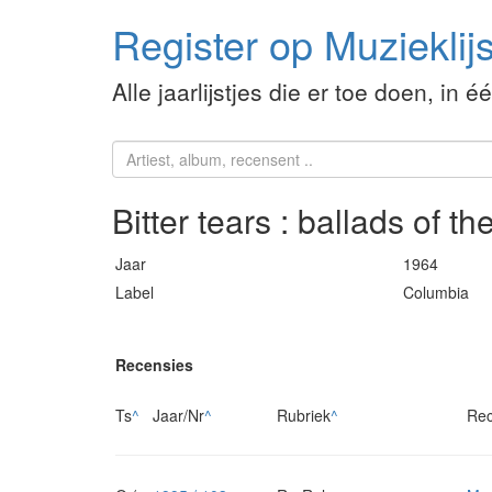
Register op Muzieklijs
Alle jaarlijstjes die er toe doen, in é
Bitter tears : ballads of 
Jaar
1964
Label
Columbia
Recensies
Ts
^
Jaar/Nr
^
Rubriek
^
Rec