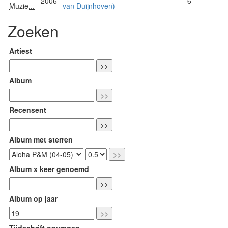
2006
6
Muzie...
van Duijnhoven)
Zoeken
Artiest
Album
Recensent
Album met sterren
Album x keer genoemd
Album op jaar
Tijdschrift opvragen