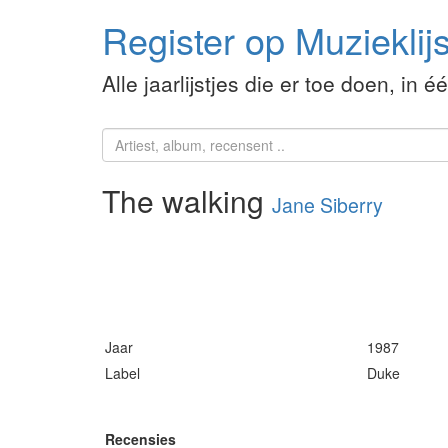
Register op Muzieklijs
Alle jaarlijstjes die er toe doen, in é
The walking
Jane Siberry
Jaar
1987
Label
Duke
Recensies