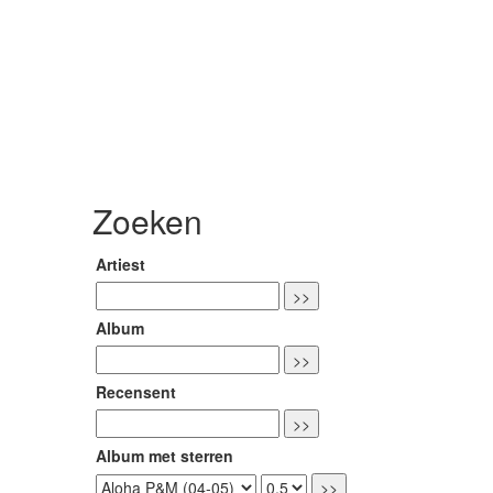
Zoeken
Artiest
Album
Recensent
Album met sterren