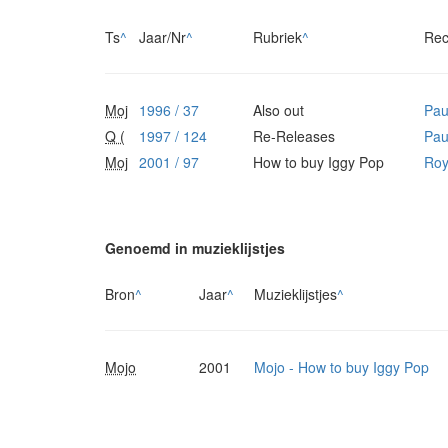
Ts
^
Jaar/Nr
^
Rubriek
^
Rec
Moj
1996 / 37
Also out
Pau
Q (
1997 / 124
Re-Releases
Pau
Moj
2001 / 97
How to buy Iggy Pop
Roy
Genoemd in muzieklijstjes
Bron
^
Jaar
^
Muzieklijstjes
^
Mojo
2001
Mojo - How to buy Iggy Pop