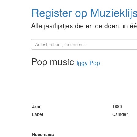
Register op Muzieklijs
Alle jaarlijstjes die er toe doen, in é
Pop music
Iggy Pop
Jaar
1996
Label
Camden
Recensies