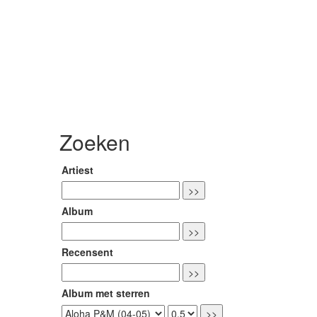
Zoeken
Artiest
Album
Recensent
Album met sterren