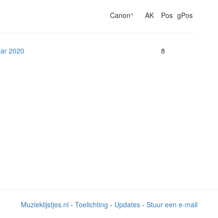
Canon
^
AK
Pos
gPos
ear 2020
8
Muzieklijstjes.nl
-
Toelichting
-
Updates
-
Stuur een e-mail