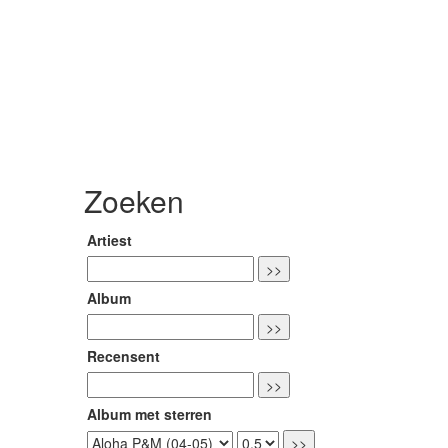
Zoeken
Artiest
Album
Recensent
Album met sterren