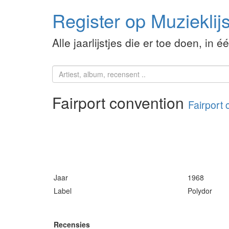
Register op Muzieklijs
Alle jaarlijstjes die er toe doen, in é
Fairport convention
Fairport 
Jaar
1968
Label
Polydor
Recensies