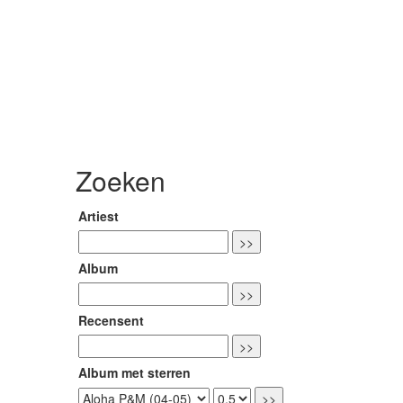
Zoeken
Artiest
Album
Recensent
Album met sterren