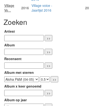
Village
Village voice -
2016
20
Vo...
Jaarlijst 2016
Zoeken
Artiest
Album
Recensent
Album met sterren
Album x keer genoemd
Album op jaar