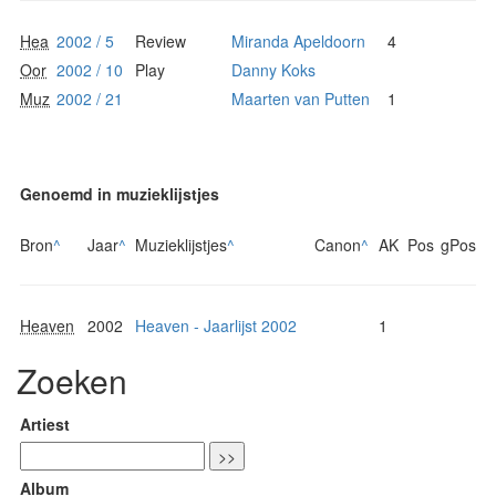
Hea
2002 / 5
Review
Miranda Apeldoorn
4
Oor
2002 / 10
Play
Danny Koks
Muz
2002 / 21
Maarten van Putten
1
Genoemd in muzieklijstjes
Bron
^
Jaar
^
Muzieklijstjes
^
Canon
^
AK
Pos
gPos
Heaven
2002
Heaven - Jaarlijst 2002
1
Zoeken
Artiest
Album