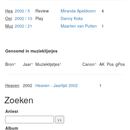
Hea
2002 / 5
Review
Miranda Apeldoorn
4
Oor
2002 / 10
Play
Danny Koks
Muz
2002 / 21
Maarten van Putten
1
Genoemd in muzieklijstjes
Bron
^
Jaar
^
Muzieklijstjes
^
Canon
^
AK
Pos
gPos
Heaven
2002
Heaven - Jaarlijst 2002
1
Zoeken
Artiest
Album